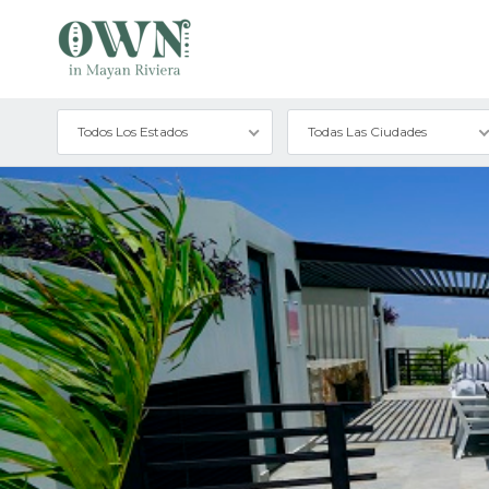
Todos Los Estados
Todas Las Ciudades