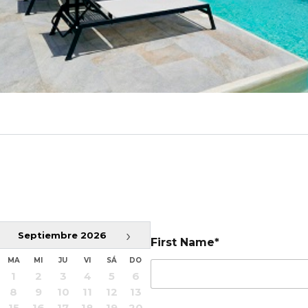
›
Septiembre
2026
First Name*
MA
MI
JU
VI
SÁ
DO
1
2
3
4
5
6
8
9
10
11
12
13
15
16
17
18
19
20