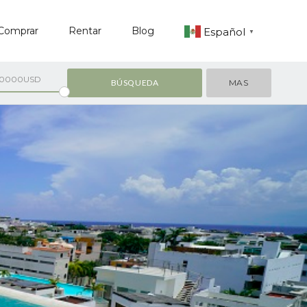
Comprar
Rentar
Blog
Español
▼
00000USD
MAS