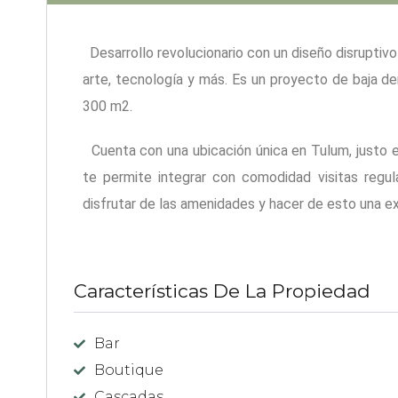
Desarrollo revolucionario con un diseño disruptivo
arte, tecnología y más. Es un proyecto de baja d
300 m2.
Cuenta con una ubicación única en Tulum, justo e
te permite integrar con comodidad visitas regula
disfrutar de las amenidades y hacer de esto una ext
Características De La Propiedad
Bar
Boutique
Cascadas