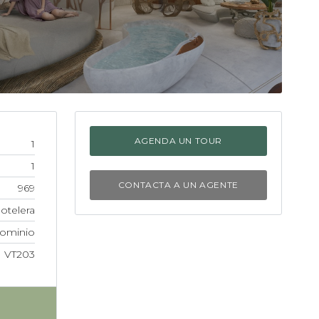
AGENDA UN TOUR
1
1
CONTACTA A UN AGENTE
969
otelera
ominio
VT203