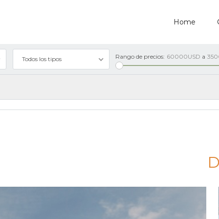
Home
Rango de precios:
60000USD
a
35
Todos los tipos
D