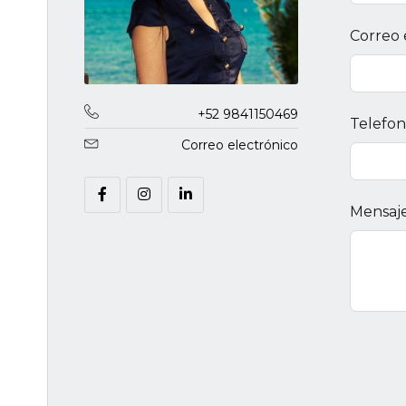
Correo 
+52 9841150469
Telefo
Correo electrónico
Mensaj