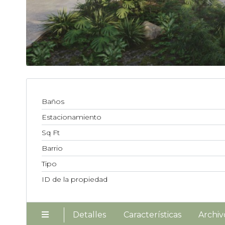
Baños
Estacionamiento
Sq Ft
Barrio
Tipo
ID de la propiedad
Detalles
Características
Archiv