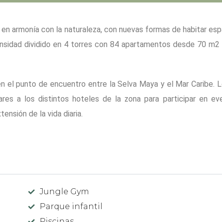
 en armonía con la naturaleza, con nuevas formas de habitar esp
ensidad dividido en 4 torres con 84 apartamentos desde 70 m2
n el punto de encuentro entre la Selva Maya y el Mar Caribe. 
res a los distintos hoteles de la zona para participar en ev
ensión de la vida diaria.
Jungle Gym
Parque infantil
Piscinas