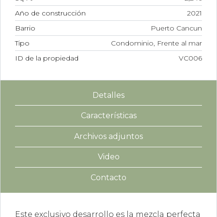
Año de construcción
2021
Barrio
Puerto Cancun
Tipo
Condominio, Frente al mar
ID de la propiedad
VC006
Detalles
Características
Archivos adjuntos
Video
Contacto
Este exclusivo desarrollo es la mezcla perfecta