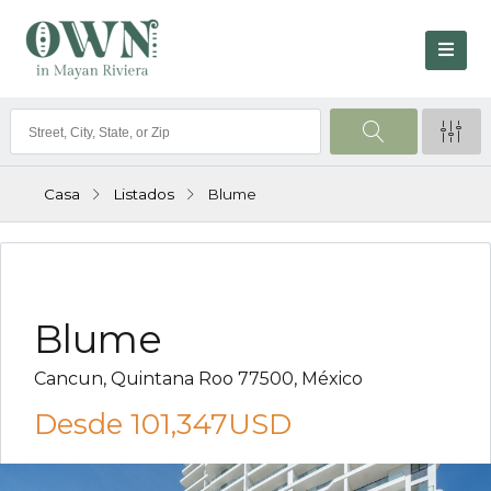
Casa
Listados
Blume
VENTA
Blume
Cancun, Quintana Roo 77500, México
Desde
101,347USD