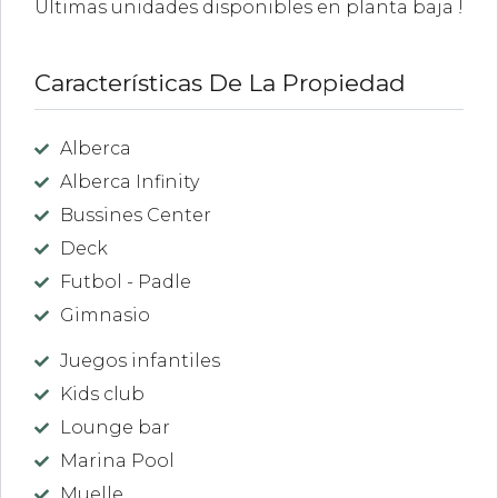
Ultimas unidades disponibles en planta baja !
Características De La Propiedad
Alberca
Alberca Infinity
Bussines Center
Deck
Futbol - Padle
Gimnasio
Juegos infantiles
Kids club
Lounge bar
Marina Pool
Muelle