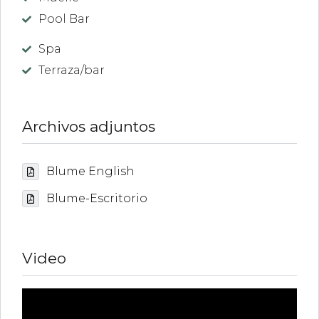
Pool Bar
Spa
Terraza/bar
Archivos adjuntos
Blume English
Blume-Escritorio
Video