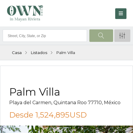
Casa
Listados
Palm Villa
VENTA
Palm Villa
Playa del Carmen, Quintana Roo 77710, México
Desde
1,524,895USD