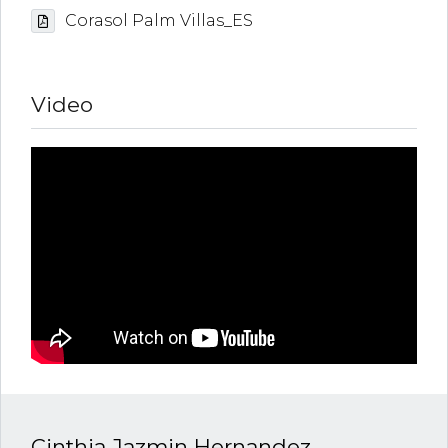
Corasol Palm Villas_ES
Video
Cinthia Jazmin Hernandez