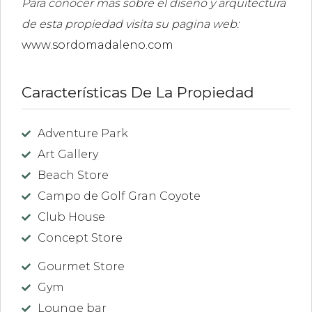
Para conocer mas sobre el diseño y arquitectura
de esta propiedad visita su pagina web:
www.sordomadaleno.com
Características De La Propiedad
Adventure Park
Art Gallery
Beach Store
Campo de Golf Gran Coyote
Club House
Concept Store
Gourmet Store
Gym
Lounge bar