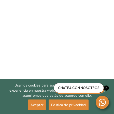
Usamos cookies para asegurar que te damos la mejor
CHATEA CON NOSOTROS
experiencia en nuestra web. Si continúas usando este sitio,
asumiremos que estás de acuerdo con ello.
Aceptar
Política de privacidad