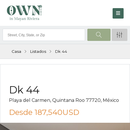
Casa
Listados
Dk 44
VENTA
Dk 44
Playa del Carmen, Quintana Roo 77720, México
Desde
187,540USD