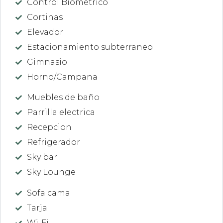
Control Biometrico
Cortinas
Elevador
Estacionamiento subterraneo
Gimnasio
Horno/Campana
Muebles de baño
Parrilla electrica
Recepcion
Refrigerador
Sky bar
Sky Lounge
Sofa cama
Tarja
Wi-Fi