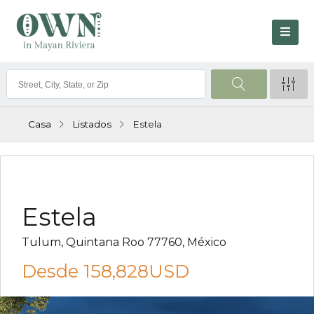
Casa
Listados
Estela
VENTA
Estela
Tulum, Quintana Roo 77760, México
Desde
158,828USD