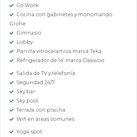
Co Work
Cocina con gabinetes y monomando
Grohe
Gimnasio
Lobby
Parrilla vitroceramica marca Teka
Refrigerador de 14' marca Daewoo
Salida de TV y telefonía
Seguridad 24/7
Sky bar
Sky pool
Terraza con piscina
Wifi en áreas comunes
Yoga spot