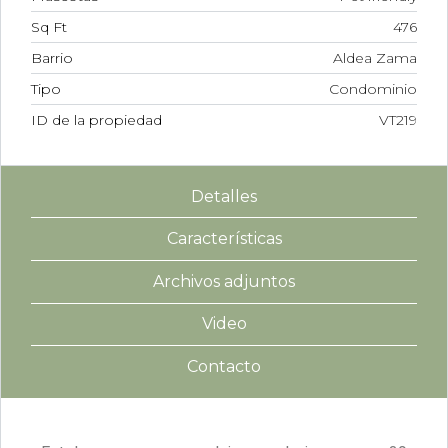
Sq Ft
476
Barrio
Aldea Zama
Tipo
Condominio
ID de la propiedad
VT219
Detalles
Características
Archivos adjuntos
Video
Contacto