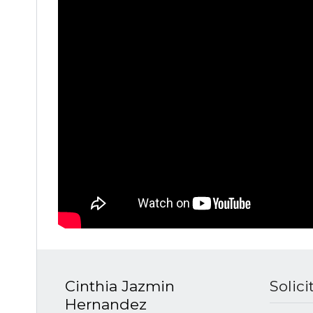
Cinthia Jazmin
Solic
Hernandez