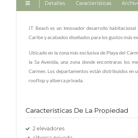
Detalles
Características
Archiv
IT Beach es un innovador desarrollo habitacional
Caribe y acabados diseñados para los gustos más e
Ubicado en la zona más exclusiva de Playa del Carm
la 5a Avenida, una zona donde encontraras los mej
Carmen. Los departamentos están distribuidos en u
rooftop y alberca privada.
Características De La Propiedad
2 elevadores
alberca privada