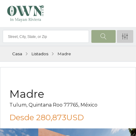
Casa
Listados
Madre
VENTA
Madre
Tulum, Quintana Roo 77765, México
Desde
280,873USD