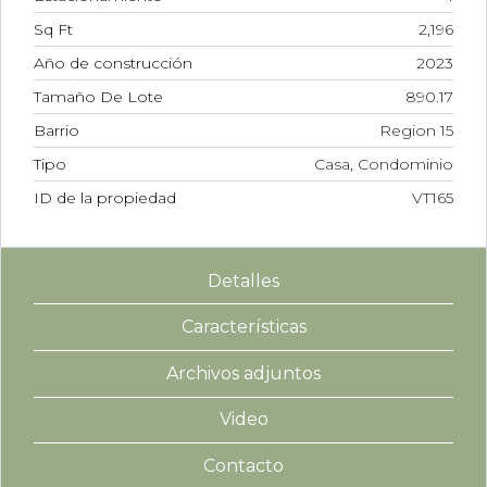
Sq Ft
2,196
Año de construcción
2023
Tamaño De Lote
890.17
Barrio
Region 15
Tipo
Casa, Condominio
ID de la propiedad
VT165
Detalles
Características
Archivos adjuntos
Video
Contacto