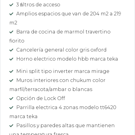
3 ﬁltros de acceso
Amplios espacios que van de 204 m2 a 219
m2
Barra de cocina de marmol travertino
fiorito
Cancelería general color gris oxford
Horno electrico modelo hbb marca teka
Mini split tipo inverter marca mirage
Muros interiores con chukum color
marfil/terracota/ambar o blancas
Opción de Lock Off
Parrilla electrica 4 zonas modelo tt6420
marca teka
Pasillos y paredes altas que mantienen
una temperatura fresca