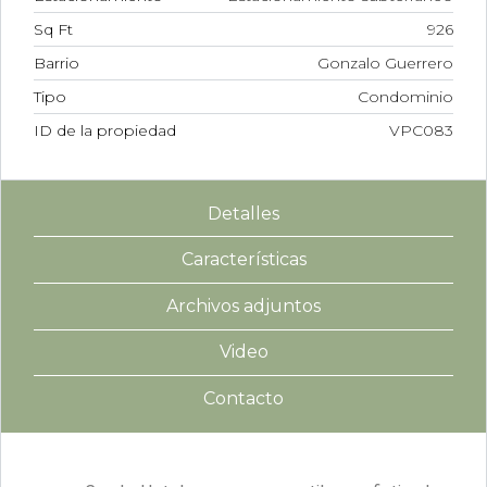
Sq Ft
926
Barrio
Gonzalo Guerrero
Tipo
Condominio
ID de la propiedad
VPC083
Detalles
Características
Archivos adjuntos
Video
Contacto