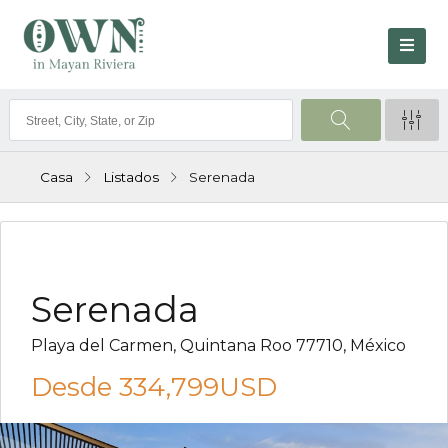
Casa
Listados
Serenada
VENTA
Serenada
Playa del Carmen, Quintana Roo 77710, México
Desde
334,799USD