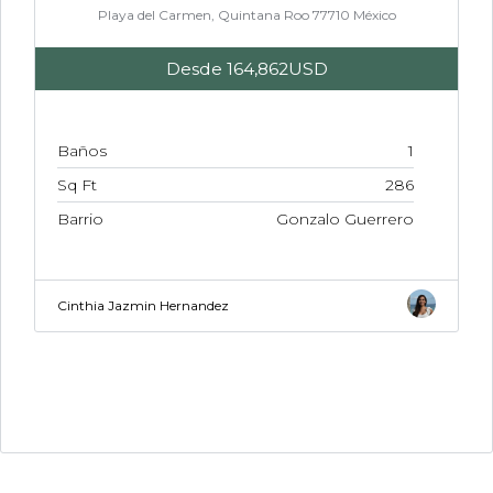
Playa del Carmen, Quintana Roo 77710 México
Desde
164,862USD
Baños
1
Sq Ft
286
Barrio
Gonzalo Guerrero
Cinthia Jazmin Hernandez