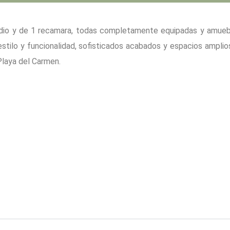
udio y de 1 recamara, todas completamente equipadas y amue
stilo y funcionalidad, sofisticados acabados y espacios amplio
Playa del Carmen.