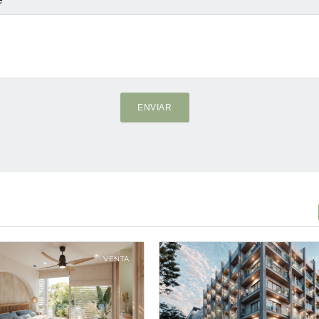
ENVIAR
VENTA
V