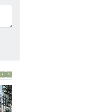
ENTA
VENTA