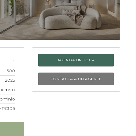
AGENDA UN TOUR
1
500
CONTACTA A UN AGENTE
2025
uerrero
ominio
VPC106