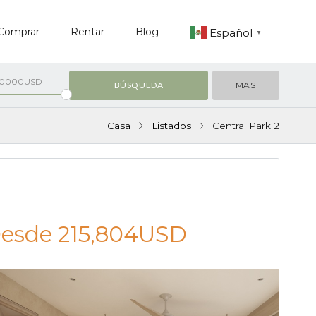
Comprar
Rentar
Blog
Español
▼
00000USD
MAS
Casa
Listados
Central Park 2
VENTA
esde
215,804USD