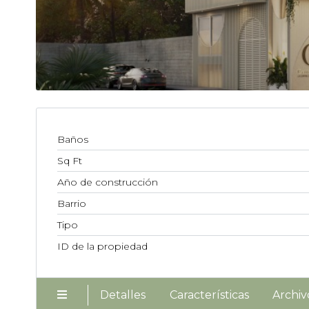
Baños
Sq Ft
Año de construcción
Barrio
Tipo
ID de la propiedad
Detalles
Características
Archiv