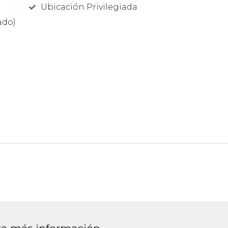
Ubicación Privilegiada
ado)