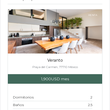
RENTA
Veranto
Playa del Carmen, 77710 México
1,900USD
mes
Dormitorios
2
Baños
2.5