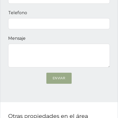
Telefono
Mensaje
ENVIAR
Otras propiedades en el área