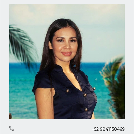
+52 9841150469