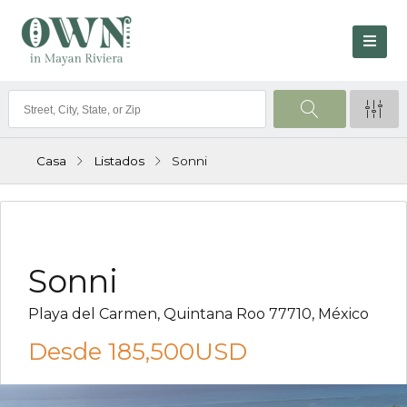
Casa
Listados
Sonni
VENTA
Sonni
Playa del Carmen, Quintana Roo 77710, México
Desde
185,500USD