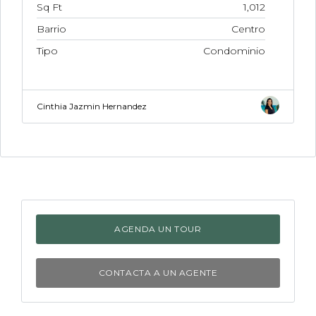
Sq Ft
1,012
Barrio
Centro
Tipo
Condominio
Cinthia Jazmin Hernandez
AGENDA UN TOUR
CONTACTA A UN AGENTE