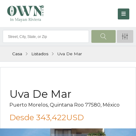
Casa
Listados
Uva De Mar
VENTA
Uva De Mar
Puerto Morelos, Quintana Roo 77580, México
Desde
343,422USD