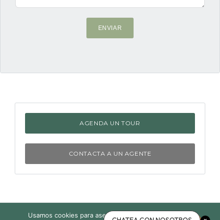
ENVIAR
AGENDA UN TOUR
CONTACTA A UN AGENTE
Usamos cookies para asegurar que te damos la mejor
Acerca de nosotros
Política de privacidad
Contacto