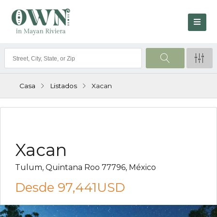
Casa
Listados
Xacan
VENTA
Xacan
Tulum, Quintana Roo 77796, México
Desde
97,441USD