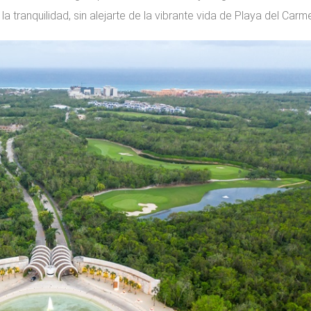
la tranquilidad, sin alejarte de la vibrante vida de Playa del Carm