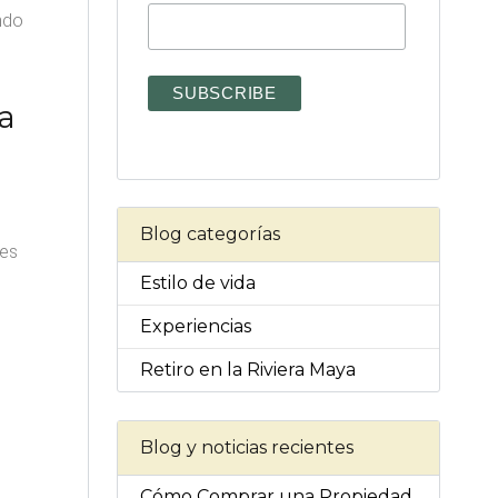
ndo
a
Blog categorías
tes
Estilo de vida
Experiencias
Retiro en la Riviera Maya
Blog y noticias recientes
Cómo Comprar una Propiedad