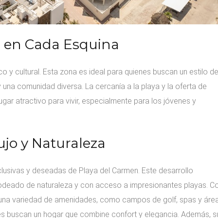
ra en Cada Esquina
o y cultural. Esta zona es ideal para quienes buscan un estilo d
 y una comunidad diversa. La cercanía a la playa y la oferta de
ugar atractivo para vivir, especialmente para los jóvenes y
ujo y Naturaleza
usivas y deseadas de Playa del Carmen. Este desarrollo
, rodeado de naturaleza y con acceso a impresionantes playas. C
una variedad de amenidades, como campos de golf, spas y áre
nes buscan un hogar que combine confort y elegancia. Además, s