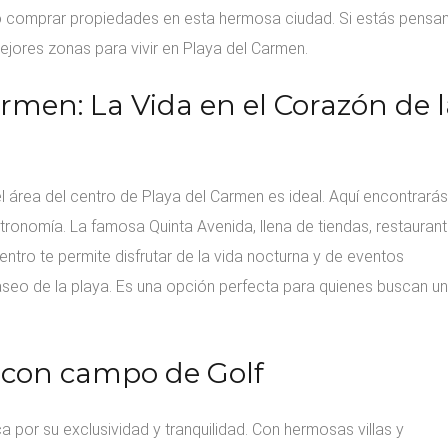
 comprar propiedades en esta hermosa ciudad. Si estás pensa
ejores zonas para vivir en Playa del Carmen.
rmen: La Vida en el Corazón de l
 el área del centro de Playa del Carmen es ideal. Aquí encontrarás
tronomía. La famosa Quinta Avenida, llena de tiendas, restauran
centro te permite disfrutar de la vida nocturna y de eventos
paseo de la playa. Es una opción perfecta para quienes buscan un
d con campo de Golf
 por su exclusividad y tranquilidad. Con hermosas villas y