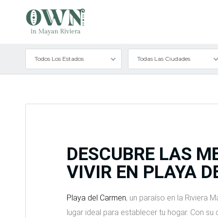
Todos Los Estados
Todas Las Ciudades
DESCUBRE LAS M
VIVIR EN PLAYA 
Playa del Carmen
, un paraíso en la Riviera 
lugar ideal para establecer tu hogar. Con su