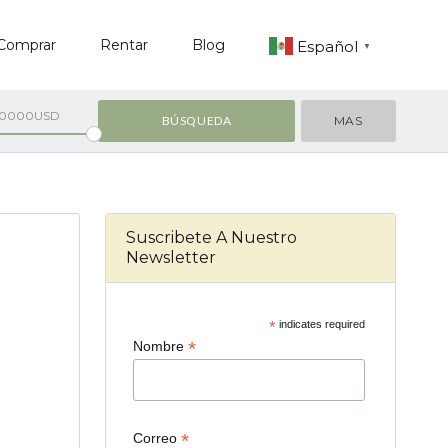
Comprar
Rentar
Blog
Español
▼
00000USD
MAS
Suscribete A Nuestro
Newsletter
*
indicates required
*
Nombre
*
Correo