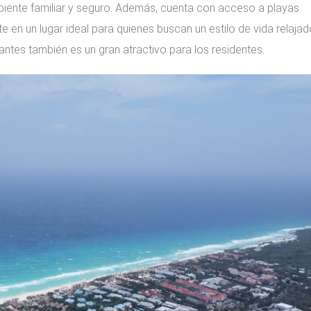
iente familiar y seguro. Además, cuenta con acceso a playas
e en un lugar ideal para quienes buscan un estilo de vida relajad
ntes también es un gran atractivo para los residentes.