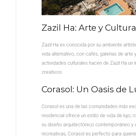
Zazil Ha: Arte y Cultu
Zazil Ha es conocida por su ambiente artístic
vida alternativo, con cafés, galerías de arte
actividades culturales hacen de Zazil Ha un l
creativos.
Corasol: Un Oasis de L
Corasol es una de las comunidades más excl
residencial ofrece un estilo de vida de lujo
su diseño arquitectónico contemporáneo y 
recreativas, Corasol es perfecto para quie