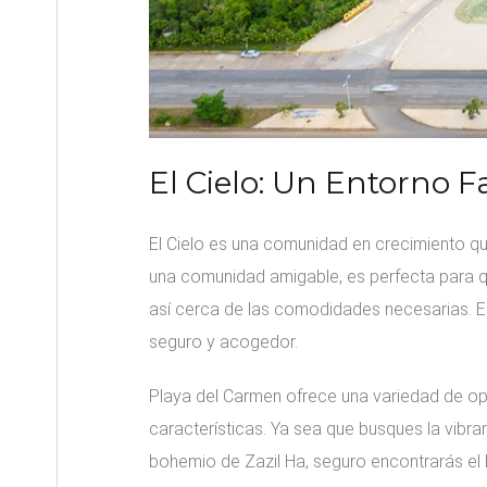
El Cielo: Un Entorno F
El Cielo es una comunidad en crecimiento que
una comunidad amigable, es perfecta para qu
así cerca de las comodidades necesarias. E
seguro y acogedor.
Playa del Carmen ofrece una variedad de opc
características. Ya sea que busques la vibran
bohemio de Zazil Ha, seguro encontrarás el l