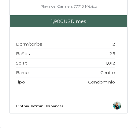
Playa del Carmen, 77710 México
1,900USD
mes
Dormitorios
2
Baños
2.5
Sq Ft
1,012
Barrio
Centro
Tipo
Condominio
Cinthia Jazmin Hernandez