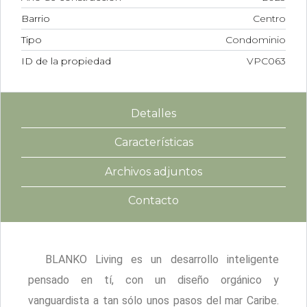
Barrio
Centro
Tipo
Condominio
ID de la propiedad
VPC063
Detalles
Características
Archivos adjuntos
Contacto
BLANKO Living es un desarrollo inteligente
pensado en tí, con un diseño orgánico y
vanguardista a tan sólo unos pasos del mar Caribe.