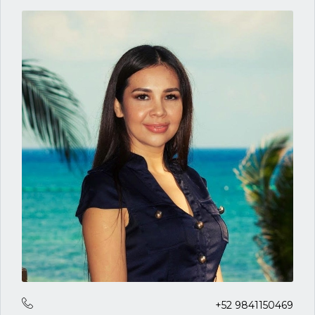
+52 9841150469