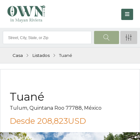
Casa
Listados
Tuané
VENTA
Tuané
Tulum, Quintana Roo 77788, México
Desde
208,823USD