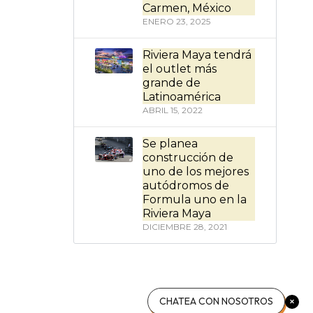
Carmen, México
ENERO 23, 2025
Riviera Maya tendrá
el outlet más
grande de
Latinoamérica
ABRIL 15, 2022
Se planea
construcción de
uno de los mejores
autódromos de
Formula uno en la
Riviera Maya
DICIEMBRE 28, 2021
CHATEA CON NOSOTROS