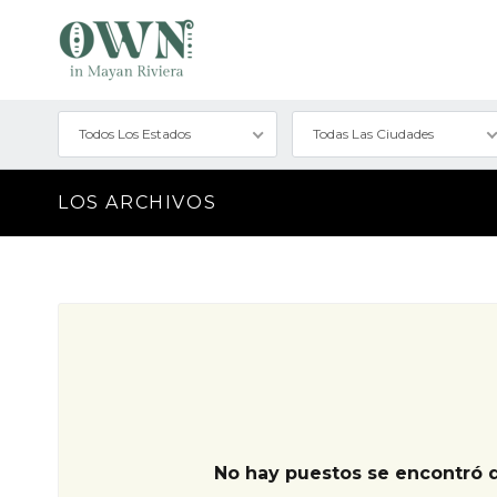
Todos Los Estados
Todas Las Ciudades
LOS ARCHIVOS
No hay puestos se encontró 