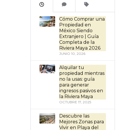
Cómo Comprar una
Propiedad en
México Siendo
Extranjero | Guía
Completa de la
Riviera Maya 2026
JUNIO 10, 2026
Alquilar tu
propiedad mientras
no la usas: guía
para generar
ingresos pasivos en
la Riviera Maya
OCTUBRE 17, 2025
Descubre las
Mejores Zonas para
Vivir en Playa del