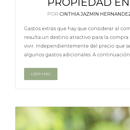
PROPIEDAD EN 
POR
CINTHIA JAZMIN HERNANDE
Gastos extras que hay que considerar al co
resulta un destino atractivo para la compra
vivir. Independientemente del precio que s
algunos gastos adicionales. A continuación t
LEER MÁS