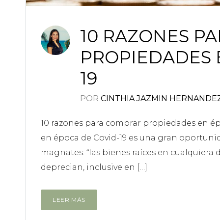
10 RAZONES P
PROPIEDADES 
19
POR
CINTHIA JAZMIN HERNANDE
10 razones para comprar propiedades en é
en época de Covid-19 es una gran oportunid
magnates: “las bienes raíces en cualquiera 
deprecian, inclusive en […]
LEER MÁS