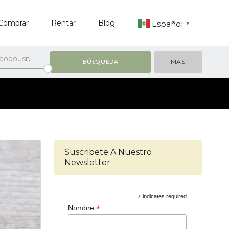
Comprar
Rentar
Blog
Español
▼
00000USD
MAS
Suscribete A Nuestro
Newsletter
*
indicates required
*
Nombre