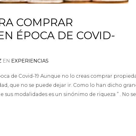
ARA COMPRAR
EN ÉPOCA DE COVID-
Z
EN
EXPERIENCIAS
poca de Covid-19 Aunque no lo creas comprar propied
ad, que no se puede dejar ir. Como lo han dicho gra
de sus modalidades es un sinónimo de riqueza ” . No se