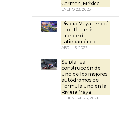
Carmen, México
ENERO 23, 2025
Riviera Maya tendrá
el outlet más
grande de
Latinoamérica
ABRIL 15, 2022
Se planea
construcción de
uno de los mejores
autódromos de
Formula uno en la
Riviera Maya
DICIEMBRE 28, 2021