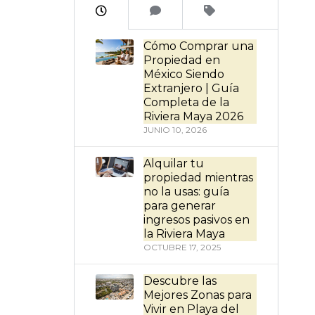
Cómo Comprar una
Propiedad en
México Siendo
Extranjero | Guía
Completa de la
Riviera Maya 2026
JUNIO 10, 2026
Alquilar tu
propiedad mientras
no la usas: guía
para generar
ingresos pasivos en
la Riviera Maya
OCTUBRE 17, 2025
Descubre las
Mejores Zonas para
Vivir en Playa del