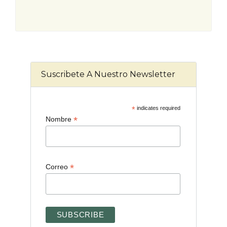
Suscribete A Nuestro Newsletter
*
indicates required
*
Nombre
*
Correo