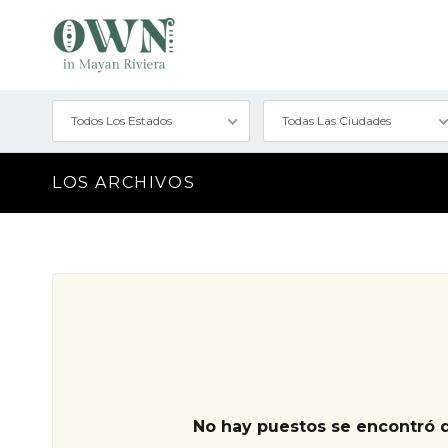
Todos Los Estados
Todas Las Ciudades
LOS ARCHIVOS
No hay puestos se encontró 