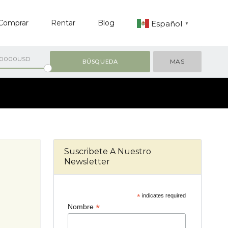
Comprar
Rentar
Blog
Español
▼
00000USD
MAS
Suscribete A Nuestro
Newsletter
*
indicates required
*
Nombre