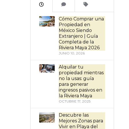
Cómo Comprar una
Propiedad en
México Siendo
Extranjero | Guía
Completa de la
Riviera Maya 2026
JUNIO 10, 2026
Alquilar tu
propiedad mientras
no la usas: guía
para generar
ingresos pasivos en
la Riviera Maya
OCTUBRE 17, 2025
Descubre las
Mejores Zonas para
Vivir en Playa del