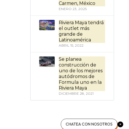
Carmen, México
ENERO 23, 2025
Riviera Maya tendrá
el outlet más
grande de
Latinoamérica
ABRIL 15, 2022
Se planea
construcción de
uno de los mejores
autódromos de
Formula uno en la
Riviera Maya
DICIEMBRE 28, 2021
CHATEA CON NOSOTROS