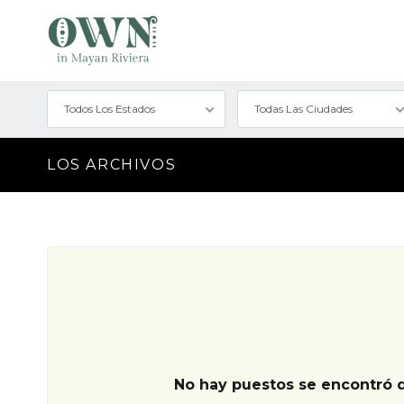
Todos Los Estados
Todas Las Ciudades
LOS ARCHIVOS
No hay puestos se encontró 