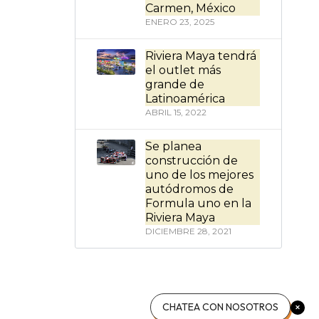
Carmen, México
ENERO 23, 2025
Riviera Maya tendrá
el outlet más
grande de
Latinoamérica
ABRIL 15, 2022
Se planea
construcción de
uno de los mejores
autódromos de
Formula uno en la
Riviera Maya
DICIEMBRE 28, 2021
CHATEA CON NOSOTROS