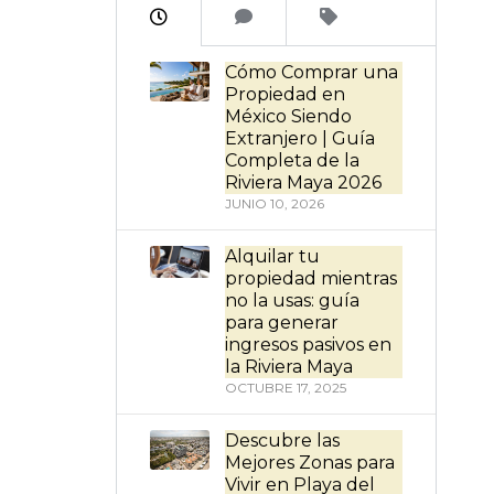
Cómo Comprar una
Propiedad en
México Siendo
Extranjero | Guía
Completa de la
Riviera Maya 2026
JUNIO 10, 2026
Alquilar tu
propiedad mientras
no la usas: guía
para generar
ingresos pasivos en
la Riviera Maya
OCTUBRE 17, 2025
Descubre las
Mejores Zonas para
Vivir en Playa del