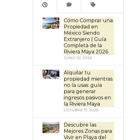
Cómo Comprar una
Propiedad en
México Siendo
Extranjero | Guía
Completa de la
Riviera Maya 2026
JUNIO 10, 2026
Alquilar tu
propiedad mientras
no la usas: guía
para generar
ingresos pasivos en
la Riviera Maya
OCTUBRE 17, 2025
Descubre las
Mejores Zonas para
Vivir en Playa del