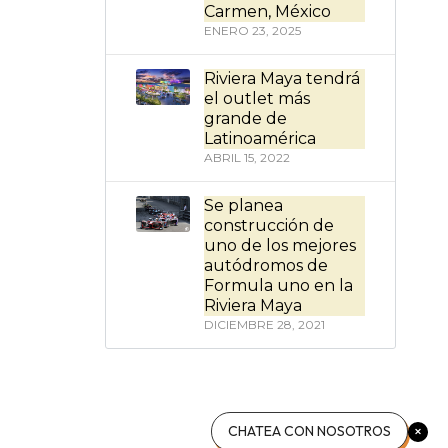
Carmen, México
ENERO 23, 2025
Riviera Maya tendrá
el outlet más
grande de
Latinoamérica
ABRIL 15, 2022
Se planea
construcción de
uno de los mejores
autódromos de
Formula uno en la
Riviera Maya
DICIEMBRE 28, 2021
CHATEA CON NOSOTROS