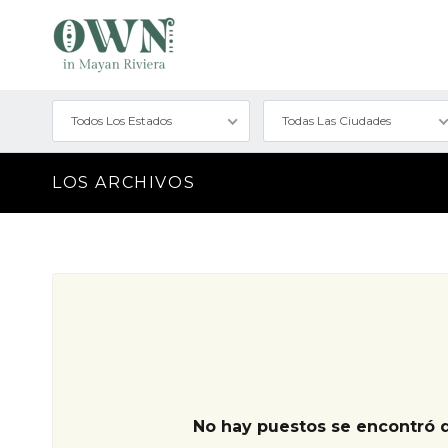
Todos Los Estados
Todas Las Ciudades
LOS ARCHIVOS
No hay puestos se encontró 