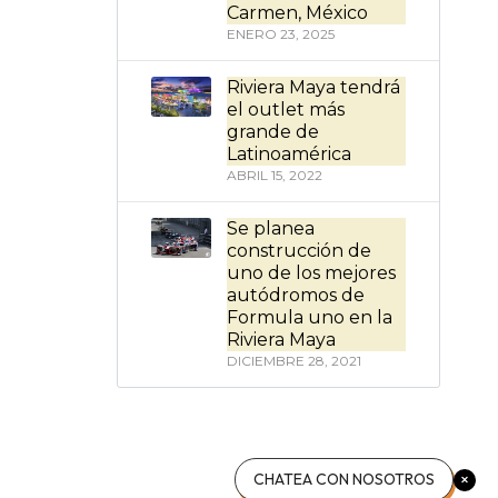
Carmen, México
ENERO 23, 2025
Riviera Maya tendrá
el outlet más
grande de
Latinoamérica
ABRIL 15, 2022
Se planea
construcción de
uno de los mejores
autódromos de
Formula uno en la
Riviera Maya
DICIEMBRE 28, 2021
CHATEA CON NOSOTROS