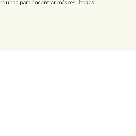
úsqueda para encontrar más resultados.