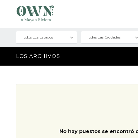
Todos Los Estados
Todas Las Ciudades
LOS ARCHIVOS
No hay puestos se encontró 