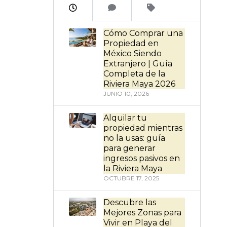
Cómo Comprar una
Propiedad en
México Siendo
Extranjero | Guía
Completa de la
Riviera Maya 2026
JUNIO 10, 2026
Alquilar tu
propiedad mientras
no la usas: guía
para generar
ingresos pasivos en
la Riviera Maya
OCTUBRE 17, 2025
Descubre las
Mejores Zonas para
Vivir en Playa del