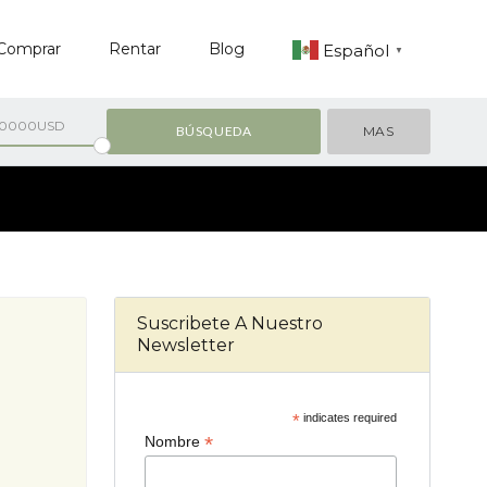
Comprar
Rentar
Blog
Español
▼
00000USD
MAS
Suscribete A Nuestro
Newsletter
*
indicates required
*
Nombre