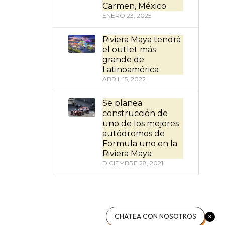
Carmen, México
ENERO 23, 2025
Riviera Maya tendrá
el outlet más
grande de
Latinoamérica
ABRIL 15, 2022
Se planea
construcción de
uno de los mejores
autódromos de
Formula uno en la
Riviera Maya
DICIEMBRE 28, 2021
CHATEA CON NOSOTROS