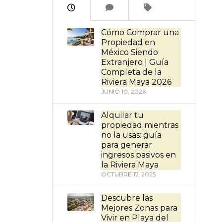
Cómo Comprar una
Propiedad en
México Siendo
Extranjero | Guía
Completa de la
Riviera Maya 2026
JUNIO 10, 2026
Alquilar tu
propiedad mientras
no la usas: guía
para generar
ingresos pasivos en
la Riviera Maya
OCTUBRE 17, 2025
Descubre las
Mejores Zonas para
Vivir en Playa del