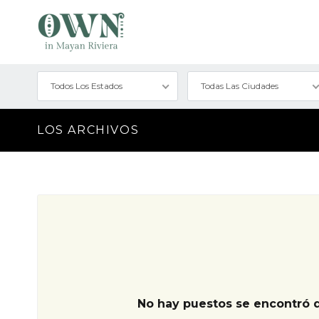
Todos Los Estados
Todas Las Ciudades
LOS ARCHIVOS
No hay puestos se encontró 