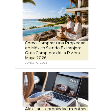
Cómo Comprar una Propiedad
en México Siendo Extranjero |
Guía Completa de la Riviera
Maya 2026
JUNIO 10, 2026
Alquilar tu propiedad mientras