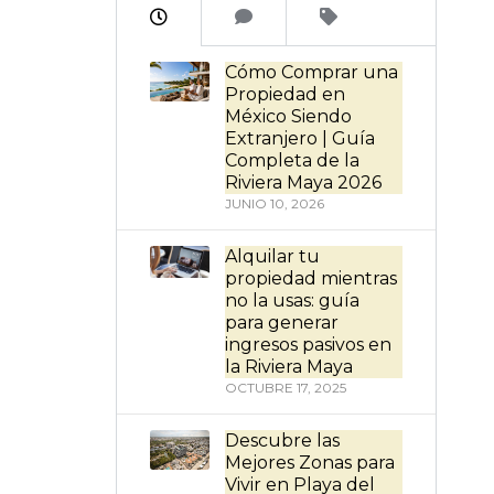
Cómo Comprar una
Propiedad en
México Siendo
Extranjero | Guía
Completa de la
Riviera Maya 2026
JUNIO 10, 2026
Alquilar tu
propiedad mientras
no la usas: guía
para generar
ingresos pasivos en
la Riviera Maya
OCTUBRE 17, 2025
Descubre las
Mejores Zonas para
Vivir en Playa del