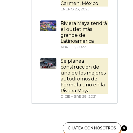
Carmen, México
ENERO 23, 2025
Riviera Maya tendrá
el outlet más
grande de
Latinoamérica
ABRIL 15, 2022
Se planea
construcción de
uno de los mejores
autódromos de
Formula uno en la
Riviera Maya
DICIEMBRE 28, 2021
CHATEA CON NOSOTROS