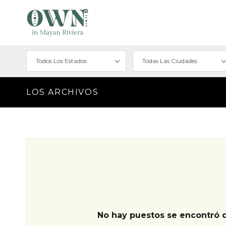
Todos Los Estados
Todas Las Ciudades
LOS ARCHIVOS
No hay puestos se encontró 