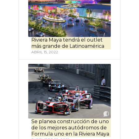
Riviera Maya tendrá el outlet
más grande de Latinoamérica
ABRIL 15, 2022
Se planea construcción de uno
de los mejores autódromos de
Formula uno en la Riviera Maya