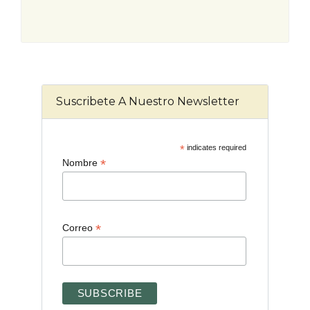
Suscribete A Nuestro Newsletter
*
indicates required
*
Nombre
*
Correo