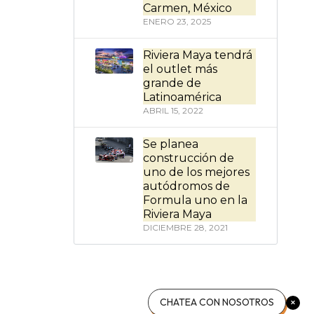
Carmen, México
ENERO 23, 2025
Riviera Maya tendrá
el outlet más
grande de
Latinoamérica
ABRIL 15, 2022
Se planea
construcción de
uno de los mejores
autódromos de
Formula uno en la
Riviera Maya
DICIEMBRE 28, 2021
CHATEA CON NOSOTROS