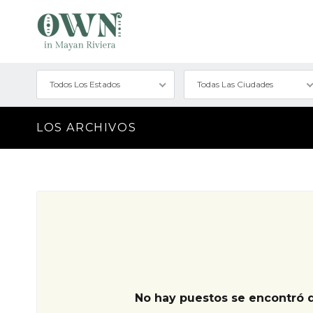
Todos Los Estados
Todas Las Ciudades
LOS ARCHIVOS
No hay puestos se encontró 