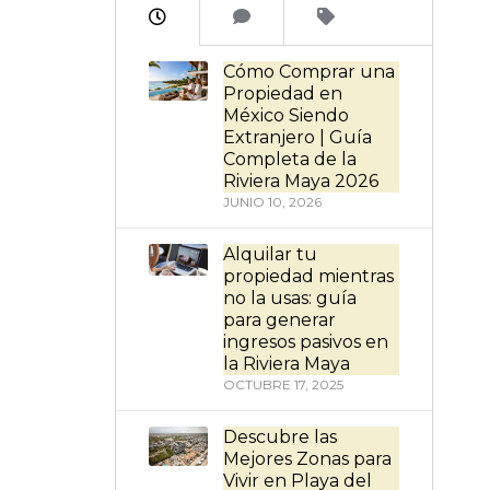
Cómo Comprar una
Propiedad en
México Siendo
Extranjero | Guía
Completa de la
Riviera Maya 2026
JUNIO 10, 2026
Alquilar tu
propiedad mientras
no la usas: guía
para generar
ingresos pasivos en
la Riviera Maya
OCTUBRE 17, 2025
Descubre las
Mejores Zonas para
Vivir en Playa del