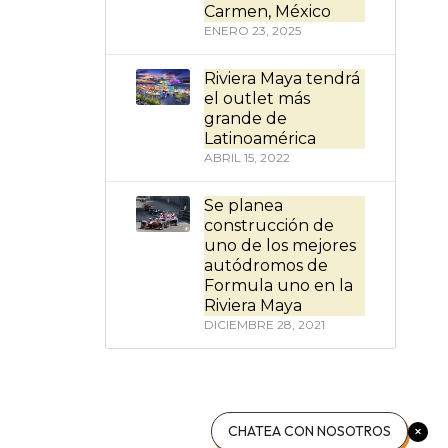
Carmen, México
ENERO 23, 2025
Riviera Maya tendrá
el outlet más
grande de
Latinoamérica
ABRIL 15, 2022
Se planea
construcción de
uno de los mejores
autódromos de
Formula uno en la
Riviera Maya
DICIEMBRE 28, 2021
CHATEA CON NOSOTROS