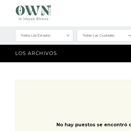
Todos Los Estados
Todas Las Ciudades
LOS ARCHIVOS
No hay puestos se encontró 