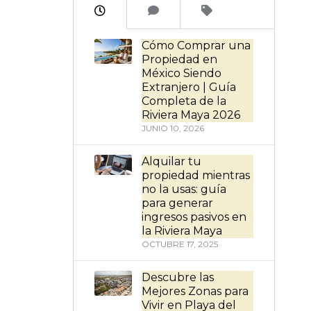
Cómo Comprar una
Propiedad en
México Siendo
Extranjero | Guía
Completa de la
Riviera Maya 2026
JUNIO 10, 2026
Alquilar tu
propiedad mientras
no la usas: guía
para generar
ingresos pasivos en
la Riviera Maya
OCTUBRE 17, 2025
Descubre las
Mejores Zonas para
Vivir en Playa del