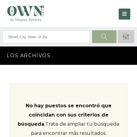
LOS ARCHIVOS
No hay puestos se encontró que
coincidan con sus criterios de
búsqueda
.
Trate de ampliar tu búsqueda
para encontrar más resultados.