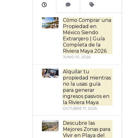
Cómo Comprar una
Propiedad en
México Siendo
Extranjero | Guía
Completa de la
Riviera Maya 2026
JUNIO 10, 2026
Alquilar tu
propiedad mientras
no la usas: guía
para generar
ingresos pasivos en
la Riviera Maya
OCTUBRE 17, 2025
Descubre las
Mejores Zonas para
Vivir en Playa del