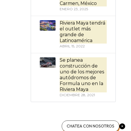
Carmen, México
ENERO 23, 2025
Riviera Maya tendrá
el outlet más
grande de
Latinoamérica
ABRIL 15, 2022
Se planea
construcción de
uno de los mejores
autódromos de
Formula uno en la
Riviera Maya
DICIEMBRE 28, 2021
CHATEA CON NOSOTROS