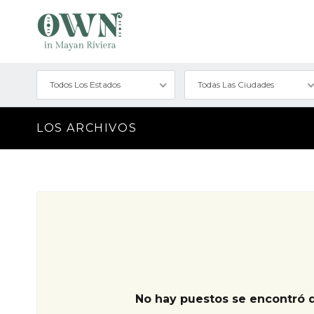
Todos Los Estados
Todas Las Ciudades
LOS ARCHIVOS
No hay puestos se encontró 