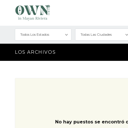
Todos Los Estados
Todas Las Ciudades
LOS ARCHIVOS
No hay puestos se encontró 