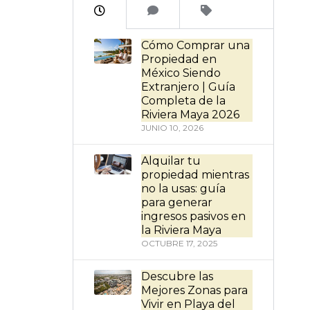
Cómo Comprar una
Propiedad en
México Siendo
Extranjero | Guía
Completa de la
Riviera Maya 2026
JUNIO 10, 2026
Alquilar tu
propiedad mientras
no la usas: guía
para generar
ingresos pasivos en
la Riviera Maya
OCTUBRE 17, 2025
Descubre las
Mejores Zonas para
Vivir en Playa del