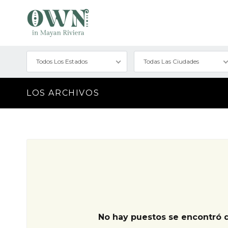
Todos Los Estados
Todas Las Ciudades
LOS ARCHIVOS
No hay puestos se encontró 