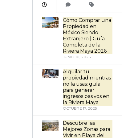
Cómo Comprar una
Propiedad en
México Siendo
Extranjero | Guía
Completa de la
Riviera Maya 2026
JUNIO 10, 2026
Alquilar tu
propiedad mientras
no la usas: guía
para generar
ingresos pasivos en
la Riviera Maya
OCTUBRE 17, 2025
Descubre las
Mejores Zonas para
Vivir en Playa del