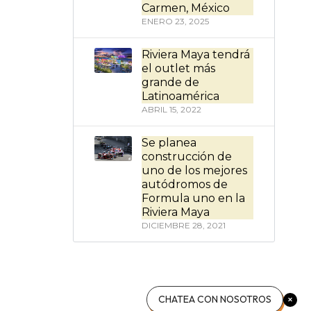
Carmen, México
ENERO 23, 2025
Riviera Maya tendrá
el outlet más
grande de
Latinoamérica
ABRIL 15, 2022
Se planea
construcción de
uno de los mejores
autódromos de
Formula uno en la
Riviera Maya
DICIEMBRE 28, 2021
CHATEA CON NOSOTROS