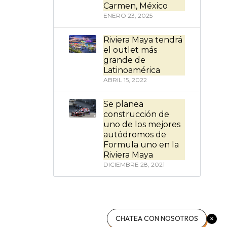
Carmen, México
ENERO 23, 2025
Riviera Maya tendrá
el outlet más
grande de
Latinoamérica
ABRIL 15, 2022
Se planea
construcción de
uno de los mejores
autódromos de
Formula uno en la
Riviera Maya
DICIEMBRE 28, 2021
CHATEA CON NOSOTROS