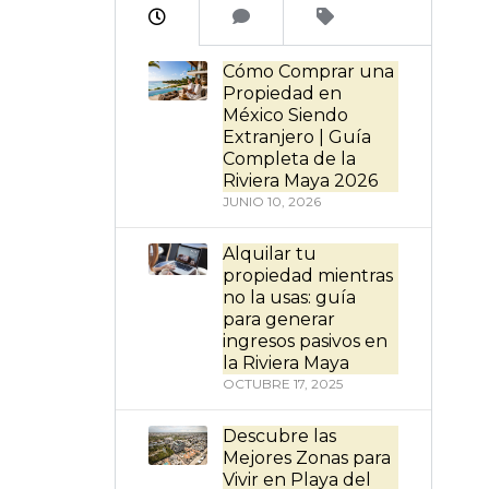
Cómo Comprar una
Propiedad en
México Siendo
Extranjero | Guía
Completa de la
Riviera Maya 2026
JUNIO 10, 2026
Alquilar tu
propiedad mientras
no la usas: guía
para generar
ingresos pasivos en
la Riviera Maya
OCTUBRE 17, 2025
Descubre las
Mejores Zonas para
Vivir en Playa del