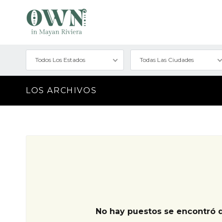
Todos Los Estados
Todas Las Ciudades
LOS ARCHIVOS
No hay puestos se encontró 