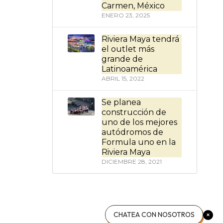
Carmen, México
ENERO 23, 2025
Riviera Maya tendrá
el outlet más
grande de
Latinoamérica
ABRIL 15, 2022
Se planea
construcción de
uno de los mejores
autódromos de
Formula uno en la
Riviera Maya
DICIEMBRE 28, 2021
CHATEA CON NOSOTROS