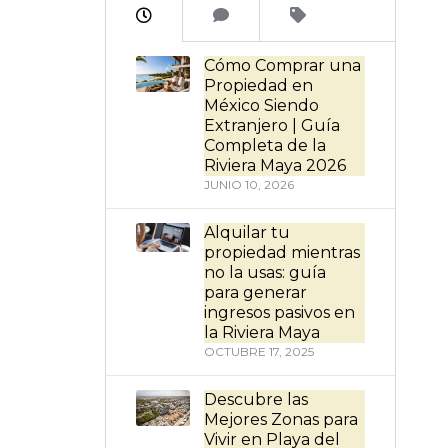
Cómo Comprar una
Propiedad en
México Siendo
Extranjero | Guía
Completa de la
Riviera Maya 2026
JUNIO 10, 2026
Alquilar tu
propiedad mientras
no la usas: guía
para generar
ingresos pasivos en
la Riviera Maya
OCTUBRE 17, 2025
Descubre las
Mejores Zonas para
Vivir en Playa del