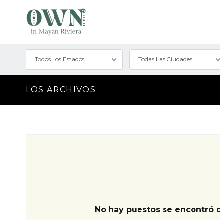
Todos Los Estados
Todas Las Ciudades
LOS ARCHIVOS
No hay puestos se encontró 