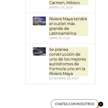
Carmen, México
ENERO 23, 2025
Riviera Maya tendrá
el outlet más
grande de
Latinoamérica
ABRIL 15, 2022
Se planea
construcción de
uno de los mejores
autódromos de
Formula uno en la
Riviera Maya
DICIEMBRE 28, 2021
CHATEA CON NOSOTROS