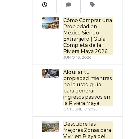
Cómo Comprar una
Propiedad en
México Siendo
Extranjero | Guía
Completa de la
Riviera Maya 2026
JUNIO 10, 2026
Alquilar tu
propiedad mientras
no la usas: guía
para generar
ingresos pasivos en
la Riviera Maya
OCTUBRE 17, 2025
Descubre las
Mejores Zonas para
Vivir en Playa del