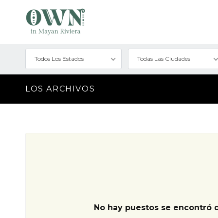
Todos Los Estados
Todas Las Ciudades
LOS ARCHIVOS
No hay puestos se encontró 