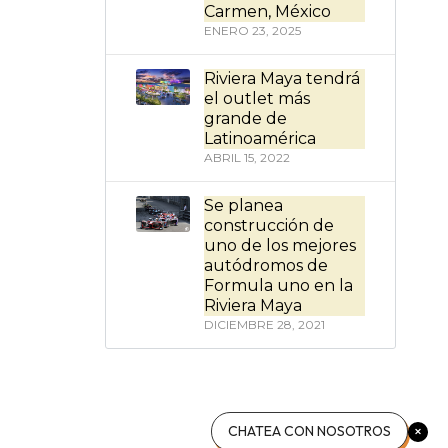
Carmen, México
ENERO 23, 2025
Riviera Maya tendrá
el outlet más
grande de
Latinoamérica
ABRIL 15, 2022
Se planea
construcción de
uno de los mejores
autódromos de
Formula uno en la
Riviera Maya
DICIEMBRE 28, 2021
CHATEA CON NOSOTROS