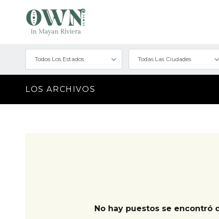
Todos Los Estados
Todas Las Ciudades
LOS ARCHIVOS
No hay puestos se encontró 