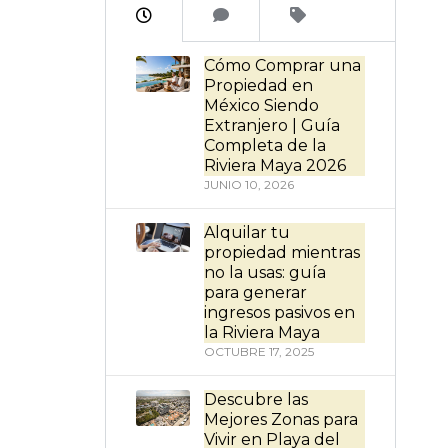
Cómo Comprar una
Propiedad en
México Siendo
Extranjero | Guía
Completa de la
Riviera Maya 2026
JUNIO 10, 2026
Alquilar tu
propiedad mientras
no la usas: guía
para generar
ingresos pasivos en
la Riviera Maya
OCTUBRE 17, 2025
Descubre las
Mejores Zonas para
Vivir en Playa del