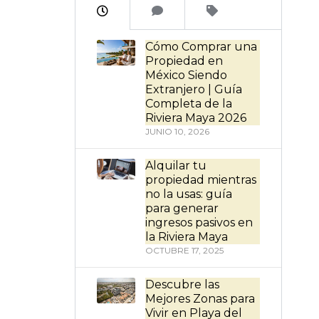
Cómo Comprar una
Propiedad en
México Siendo
Extranjero | Guía
Completa de la
Riviera Maya 2026
JUNIO 10, 2026
Alquilar tu
propiedad mientras
no la usas: guía
para generar
ingresos pasivos en
la Riviera Maya
OCTUBRE 17, 2025
Descubre las
Mejores Zonas para
Vivir en Playa del