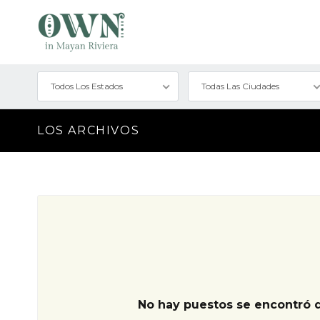
Todos Los Estados
Todas Las Ciudades
LOS ARCHIVOS
No hay puestos se encontró 