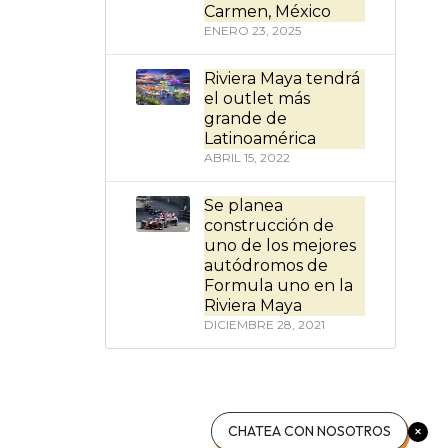
Carmen, México
ENERO 23, 2025
Riviera Maya tendrá
el outlet más
grande de
Latinoamérica
ABRIL 15, 2022
Se planea
construcción de
uno de los mejores
autódromos de
Formula uno en la
Riviera Maya
DICIEMBRE 28, 2021
CHATEA CON NOSOTROS