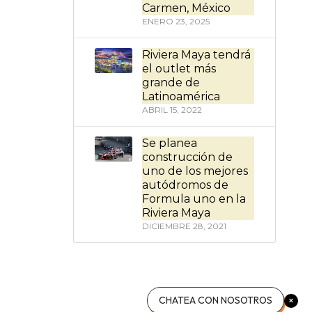
Carmen, México
ENERO 23, 2025
Riviera Maya tendrá
el outlet más
grande de
Latinoamérica
ABRIL 15, 2022
Se planea
construcción de
uno de los mejores
autódromos de
Formula uno en la
Riviera Maya
DICIEMBRE 28, 2021
CHATEA CON NOSOTROS