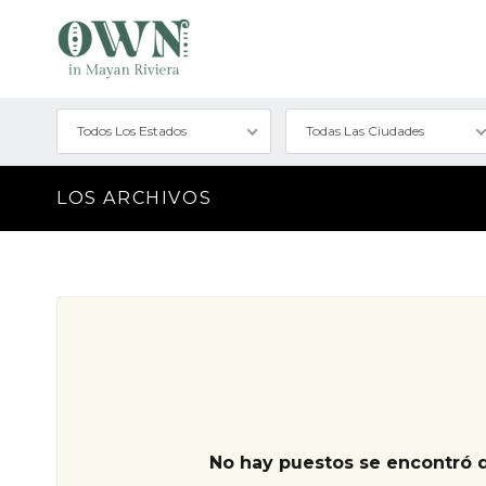
Todos Los Estados
Todas Las Ciudades
LOS ARCHIVOS
No hay puestos se encontró 