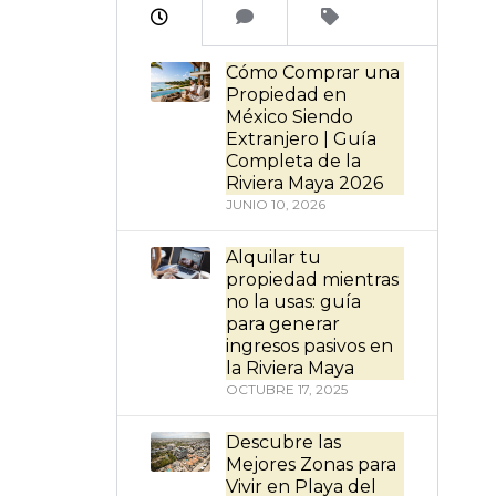
Cómo Comprar una
Propiedad en
México Siendo
Extranjero | Guía
Completa de la
Riviera Maya 2026
JUNIO 10, 2026
Alquilar tu
propiedad mientras
no la usas: guía
para generar
ingresos pasivos en
la Riviera Maya
OCTUBRE 17, 2025
Descubre las
Mejores Zonas para
Vivir en Playa del