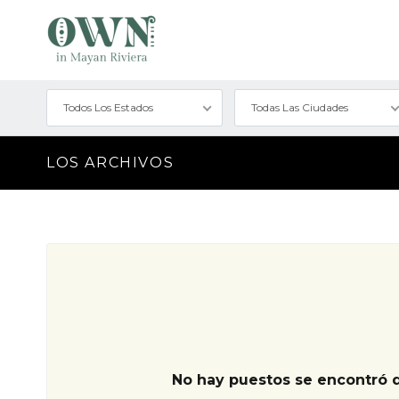
Todos Los Estados
Todas Las Ciudades
LOS ARCHIVOS
No hay puestos se encontró 