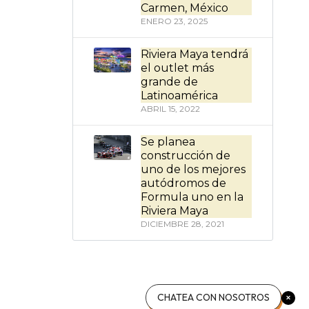
Carmen, México
ENERO 23, 2025
Riviera Maya tendrá
el outlet más
grande de
Latinoamérica
ABRIL 15, 2022
Se planea
construcción de
uno de los mejores
autódromos de
Formula uno en la
Riviera Maya
DICIEMBRE 28, 2021
CHATEA CON NOSOTROS