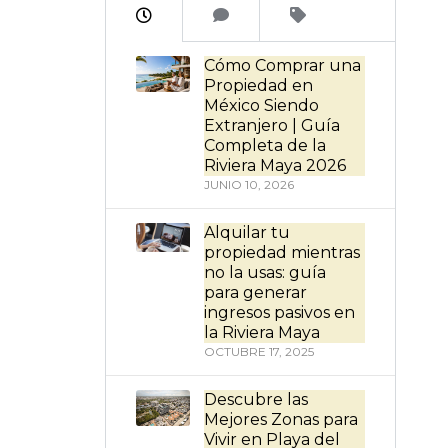
Cómo Comprar una
Propiedad en
México Siendo
Extranjero | Guía
Completa de la
Riviera Maya 2026
JUNIO 10, 2026
Alquilar tu
propiedad mientras
no la usas: guía
para generar
ingresos pasivos en
la Riviera Maya
OCTUBRE 17, 2025
Descubre las
Mejores Zonas para
Vivir en Playa del