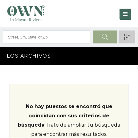
LOS ARCHIVOS
No hay puestos se encontró que
coincidan con sus criterios de
búsqueda
.
Trate de ampliar tu búsqueda
para encontrar más resultados.