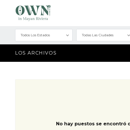
Todos Los Estados
Todas Las Ciudades
LOS ARCHIVOS
No hay puestos se encontró 