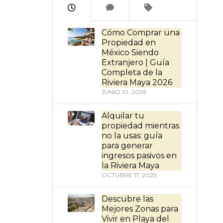
Cómo Comprar una
Propiedad en
México Siendo
Extranjero | Guía
Completa de la
Riviera Maya 2026
JUNIO 10, 2026
Alquilar tu
propiedad mientras
no la usas: guía
para generar
ingresos pasivos en
la Riviera Maya
OCTUBRE 17, 2025
Descubre las
Mejores Zonas para
Vivir en Playa del