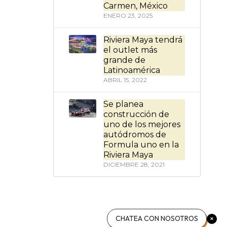
Carmen, México
ENERO 23, 2025
Riviera Maya tendrá
el outlet más
grande de
Latinoamérica
ABRIL 15, 2022
Se planea
construcción de
uno de los mejores
autódromos de
Formula uno en la
Riviera Maya
DICIEMBRE 28, 2021
CHATEA CON NOSOTROS