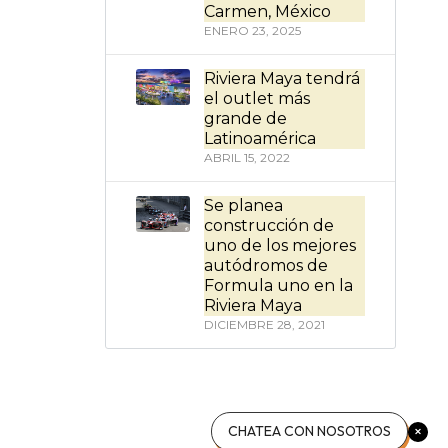
Carmen, México
ENERO 23, 2025
Riviera Maya tendrá
el outlet más
grande de
Latinoamérica
ABRIL 15, 2022
Se planea
construcción de
uno de los mejores
autódromos de
Formula uno en la
Riviera Maya
DICIEMBRE 28, 2021
CHATEA CON NOSOTROS