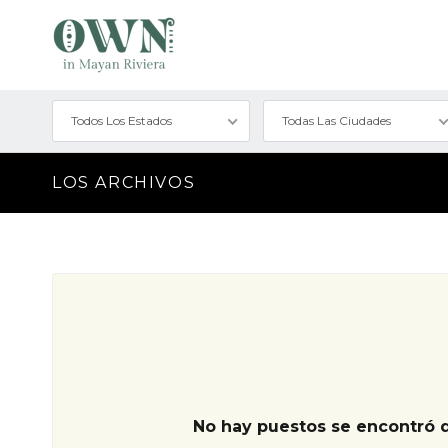
Todos Los Estados
Todas Las Ciudades
LOS ARCHIVOS
No hay puestos se encontró 