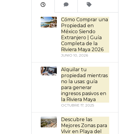
Cómo Comprar una
Propiedad en
México Siendo
Extranjero | Guía
Completa de la
Riviera Maya 2026
JUNIO 10, 2026
Alquilar tu
propiedad mientras
no la usas: guía
para generar
ingresos pasivos en
la Riviera Maya
OCTUBRE 17, 2025
Descubre las
Mejores Zonas para
Vivir en Playa del