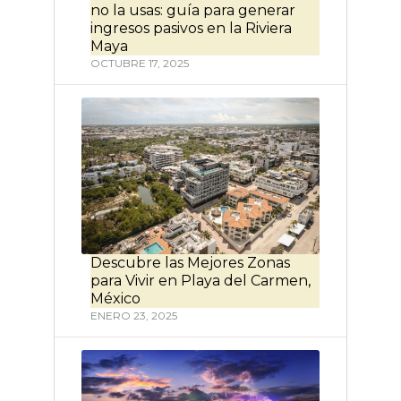
no la usas: guía para generar
ingresos pasivos en la Riviera
Maya
OCTUBRE 17, 2025
Descubre las Mejores Zonas
para Vivir en Playa del Carmen,
México
ENERO 23, 2025