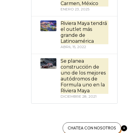
Carmen, México
ENERO 23, 2025
Riviera Maya tendrá
el outlet más
grande de
Latinoamérica
ABRIL 15, 2022
Se planea
construcción de
uno de los mejores
autódromos de
Formula uno en la
Riviera Maya
DICIEMBRE 28, 2021
CHATEA CON NOSOTROS