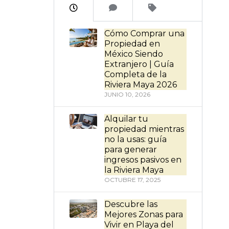
Cómo Comprar una
Propiedad en
México Siendo
Extranjero | Guía
Completa de la
Riviera Maya 2026
JUNIO 10, 2026
Alquilar tu
propiedad mientras
no la usas: guía
para generar
ingresos pasivos en
la Riviera Maya
OCTUBRE 17, 2025
Descubre las
Mejores Zonas para
Vivir en Playa del