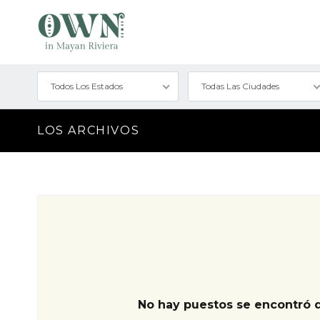
Todos Los Estados
Todas Las Ciudades
LOS ARCHIVOS
No hay puestos se encontró 