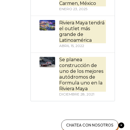
Carmen, México
ENERO 23, 2025
Riviera Maya tendrá
el outlet más
grande de
Latinoamérica
ABRIL 15, 2022
Se planea
construcción de
uno de los mejores
autódromos de
Formula uno en la
Riviera Maya
DICIEMBRE 28, 2021
CHATEA CON NOSOTROS