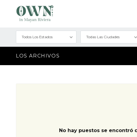
Todos Los Estados
Todas Las Ciudades
LOS ARCHIVOS
No hay puestos se encontró 