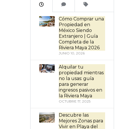
Cómo Comprar una
Propiedad en
México Siendo
Extranjero | Guía
Completa de la
Riviera Maya 2026
JUNIO 10, 2026
Alquilar tu
propiedad mientras
no la usas: guía
para generar
ingresos pasivos en
la Riviera Maya
OCTUBRE 17, 2025
Descubre las
Mejores Zonas para
Vivir en Playa del