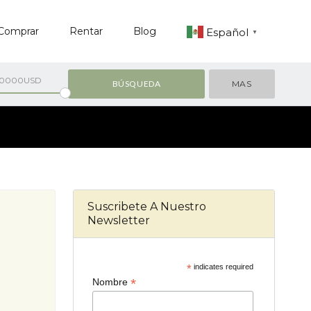
Comprar
Rentar
Blog
Español
▼
00000USD
MAS
Suscribete A Nuestro
Newsletter
*
indicates required
*
Nombre