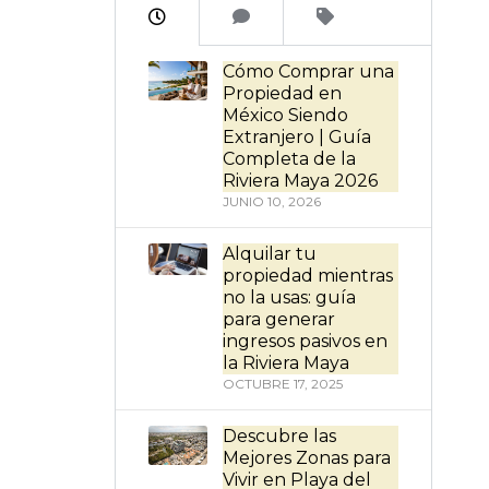
Cómo Comprar una
Propiedad en
México Siendo
Extranjero | Guía
Completa de la
Riviera Maya 2026
JUNIO 10, 2026
Alquilar tu
propiedad mientras
no la usas: guía
para generar
ingresos pasivos en
la Riviera Maya
OCTUBRE 17, 2025
Descubre las
Mejores Zonas para
Vivir en Playa del