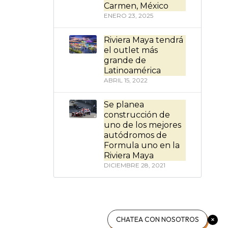
Carmen, México
ENERO 23, 2025
Riviera Maya tendrá
el outlet más
grande de
Latinoamérica
ABRIL 15, 2022
Se planea
construcción de
uno de los mejores
autódromos de
Formula uno en la
Riviera Maya
DICIEMBRE 28, 2021
CHATEA CON NOSOTROS