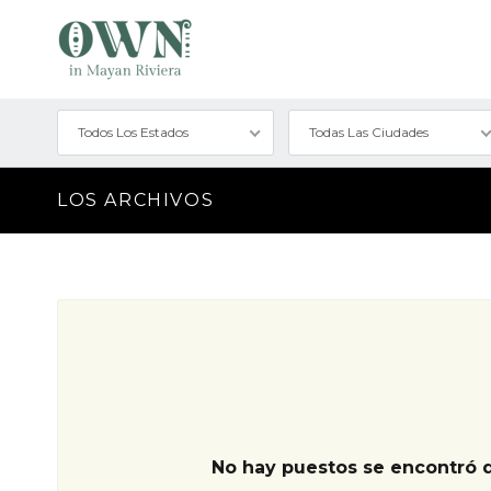
Todos Los Estados
Todas Las Ciudades
LOS ARCHIVOS
No hay puestos se encontró 